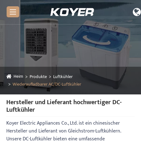
Heim
Produkte
Luftkühler
Wiederaufladbarer AC/DC-Luftkühler
Hersteller und Lieferant hochwertiger DC-
Luftkühler
Koyer Electric Appliances Co., Ltd. ist ein chinesischer
Hersteller und Lieferant von Gleichstrom-Luftkühlern.
Unsere DC-Luftkühler bieten eine umfassende