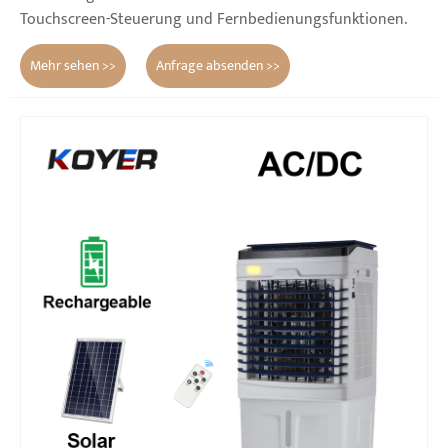
Touchscreen-Steuerung und Fernbedienungsfunktionen.
Mehr sehen >>
Anfrage absenden >>