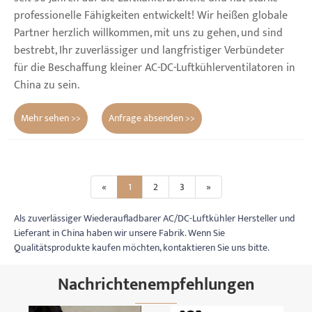
professionelle Fähigkeiten entwickelt! Wir heißen globale
Partner herzlich willkommen, mit uns zu gehen, und sind
bestrebt, Ihr zuverlässiger und langfristiger Verbündeter
für die Beschaffung kleiner AC-DC-Luftkühlerventilatoren in
China zu sein.
Mehr sehen >>
Anfrage absenden >>
«
1
2
3
»
Als zuverlässiger Wiederaufladbarer AC/DC-Luftkühler Hersteller und
Lieferant in China haben wir unsere Fabrik. Wenn Sie
Qualitätsprodukte kaufen möchten, kontaktieren Sie uns bitte.
Nachrichtenempfehlungen