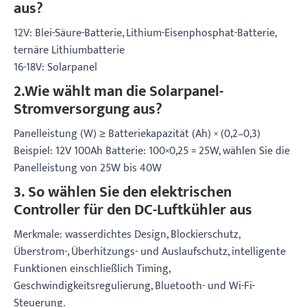
aus?
12V: Blei-Säure-Batterie, Lithium-Eisenphosphat-Batterie,
ternäre Lithiumbatterie
16-18V: Solarpanel
2.Wie wählt man die Solarpanel-
Stromversorgung aus?
Panelleistung (W) ≥ Batteriekapazität (Ah) × (0,2–0,3)
Beispiel: 12V 100Ah Batterie: 100×0,25 = 25W, wählen Sie die
Panelleistung von 25W bis 40W
3. So wählen Sie den elektrischen
Controller für den DC-Luftkühler aus
Merkmale: wasserdichtes Design, Blockierschutz,
Überstrom-, Überhitzungs- und Auslaufschutz, intelligente
Funktionen einschließlich Timing,
Geschwindigkeitsregulierung, Bluetooth- und Wi-Fi-
Steuerung.