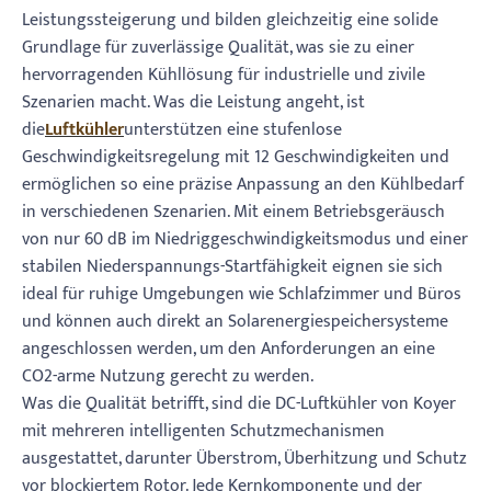
Leistungssteigerung und bilden gleichzeitig eine solide
Grundlage für zuverlässige Qualität, was sie zu einer
hervorragenden Kühllösung für industrielle und zivile
Szenarien macht. Was die Leistung angeht, ist
die
Luftkühler
unterstützen eine stufenlose
Geschwindigkeitsregelung mit 12 Geschwindigkeiten und
ermöglichen so eine präzise Anpassung an den Kühlbedarf
in verschiedenen Szenarien. Mit einem Betriebsgeräusch
von nur 60 dB im Niedriggeschwindigkeitsmodus und einer
stabilen Niederspannungs-Startfähigkeit eignen sie sich
ideal für ruhige Umgebungen wie Schlafzimmer und Büros
und können auch direkt an Solarenergiespeichersysteme
angeschlossen werden, um den Anforderungen an eine
CO2-arme Nutzung gerecht zu werden.
Was die Qualität betrifft, sind die DC-Luftkühler von Koyer
mit mehreren intelligenten Schutzmechanismen
ausgestattet, darunter Überstrom, Überhitzung und Schutz
vor blockiertem Rotor. Jede Kernkomponente und der