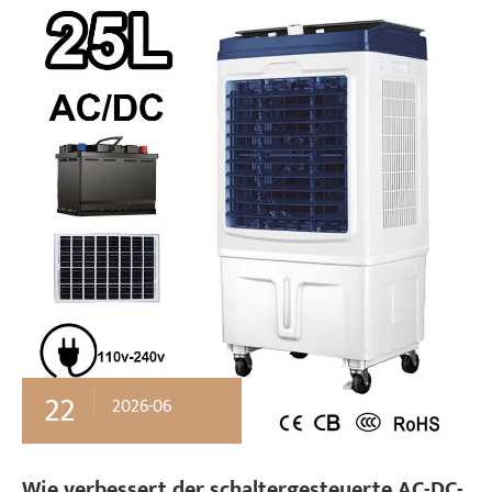
22
2026-06
Wie verbessert der schaltergesteuerte AC-DC-