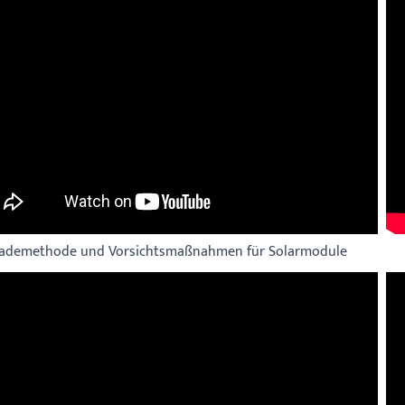
ademethode und Vorsichtsmaßnahmen für Solarmodule