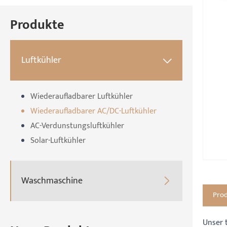
Produkte
Luftkühler

Wiederaufladbarer Luftkühler
Wiederaufladbarer AC/DC-Luftkühler
AC-Verdunstungsluftkühler
Solar-Luftkühler
Waschmaschine

Pro
Unser 