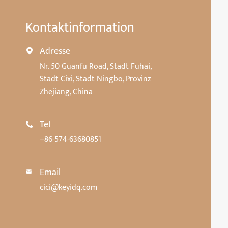
Kontaktinformation
Adresse

Nr. 50 Guanfu Road, Stadt Fuhai,
Stadt Cixi, Stadt Ningbo, Provinz
Zhejiang, China
Tel

+86-574-63680851
Email

cici@keyidq.com