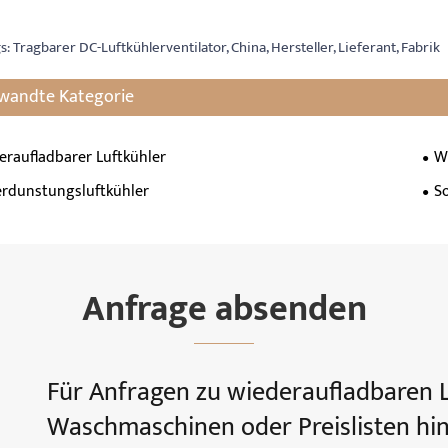
s: Tragbarer DC-Luftkühlerventilator, China, Hersteller, Lieferant, Fabrik
wandte Kategorie
eraufladbarer Luftkühler
W
erdunstungsluftkühler
S
Anfrage absenden
Für Anfragen zu wiederaufladbaren L
Waschmaschinen oder Preislisten hint