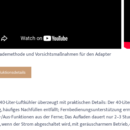
ademethode und Vorsichtsmaßnahmen für den Adapter
uktionsdetails
 40-Liter-Luftkühler überzeugt mit praktischen Details: Der 40-Li
g, häufiges Nachfüllen entfällt; Fernbedienungsunterstützung er
n-/Aus-Funktionen aus der Ferne; Das Aufladen dauert nur 2–3 Stu
l, wenn der Strom abgeschaltet wird, mit geräuscharmem Betrieb, d