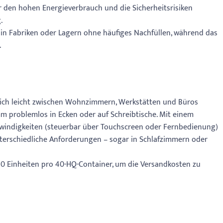
 den hohen Energieverbrauch und die Sicherheitsrisiken
.
 in Fabriken oder Lagern ohne häufiges Nachfüllen, während das
.
 sich leicht zwischen Wohnzimmern, Werkstätten und Büros
 problemlos in Ecken oder auf Schreibtische. Mit einem
hwindigkeiten (steuerbar über Touchscreen oder Fernbedienung)
nterschiedliche Anforderungen – sogar in Schlafzimmern oder
0 Einheiten pro 40-HQ-Container, um die Versandkosten zu