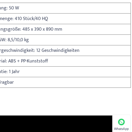
ung: 50 W
menge: 410 Stück/40 HQ
ungsgröße: 485 x 390 x 890 mm
W: 8,5/10,0 kg
rgeschwindigkeit: 12 Geschwindigkeiten
ial: ABS + PP-Kunststoff
tie: 1 Jahr
Tragbar
WhatsApp