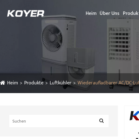
Heim
Über Uns
Produk
Heim
Produkte
Luftkühler
Wiederaufladbarer AC/DC-Luf